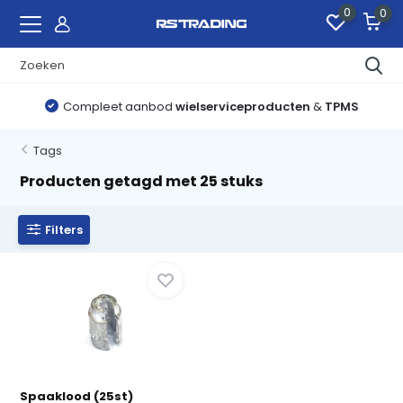
0
0
Compleet aanbod
wielserviceproducten
&
TPMS
Tags
Producten getagd met 25 stuks
Filters
Spaaklood (25st)