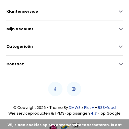
Klantenservice
Mijn account
Categorieën
Contact
© Copyright 2026 - Theme By
DMWS
x
Plus+
-
RSS-feed
Wielserviceproducten & TPMS-oplossingen
4,7
- op Google
Wij slaan cookies op om onze website te verbeteren. Is dat