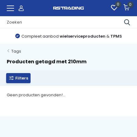
0
0
Compleet aanbod
wielserviceproducten
&
TPMS
Tags
Producten getagd met 210mm
Filters
Geen producten gevonden!...