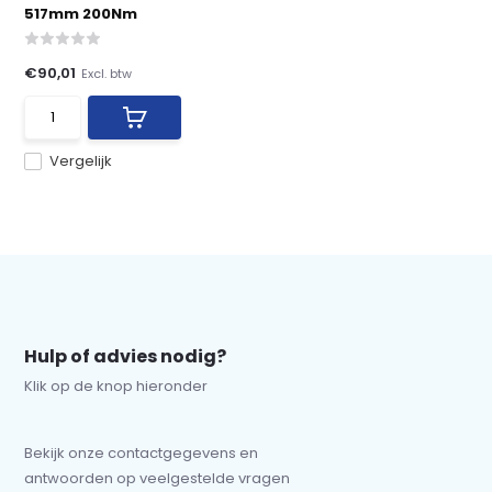
517mm 200Nm
€90,01
Excl. btw
Vergelijk
Hulp of advies nodig?
Klik op de knop hieronder
Bekijk onze contactgegevens en
antwoorden op veelgestelde vragen