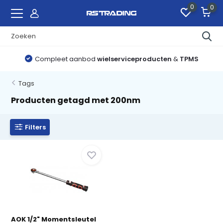
0
0
Compleet aanbod
wielserviceproducten
&
TPMS
Tags
Producten getagd met 200nm
Filters
AOK 1/2" Momentsleutel