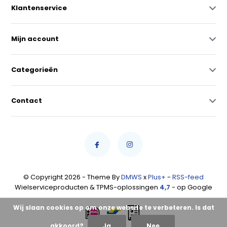
Klantenservice
Mijn account
Categorieën
Contact
© Copyright 2026 - Theme By
DMWS
x
Plus+
-
RSS-feed
Wielserviceproducten & TPMS-oplossingen
4,7
- op Google
Wij slaan cookies op om onze website te verbeteren. Is dat
akkoord?
Ja
Nee