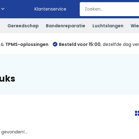
Klantenservice
S
Gereedschap
Bandenreparatie
Luchtslangen
Wie
&
TPMS-oplossingen
Besteld voor 15:00
, dezelfde dag ve
tuks
gevonden!...