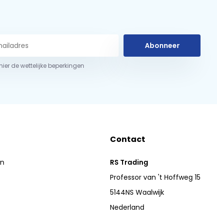
Abonneer
 hier de wettelijke beperkingen
Contact
en
RS Trading
Professor van 't Hoffweg 15
5144NS Waalwijk
Nederland