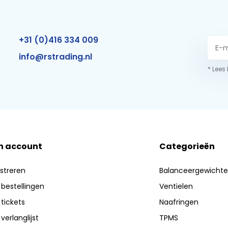
+31 (0)416 334 009
info@rstrading.nl
* Lees
n account
Categorieën
streren
Balanceergewicht
 bestellingen
Ventielen
 tickets
Naafringen
 verlanglijst
TPMS