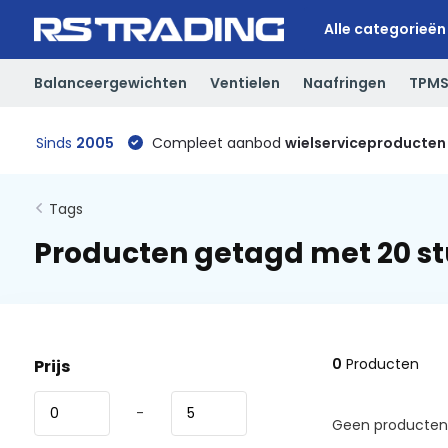
Alle categorieën
Balanceergewichten
Ventielen
Naafringen
TPM
Sinds
2005
Compleet aanbod
wielserviceproducten
Tags
Producten getagd met 20 s
0
Producten
Prijs
-
Geen producten 