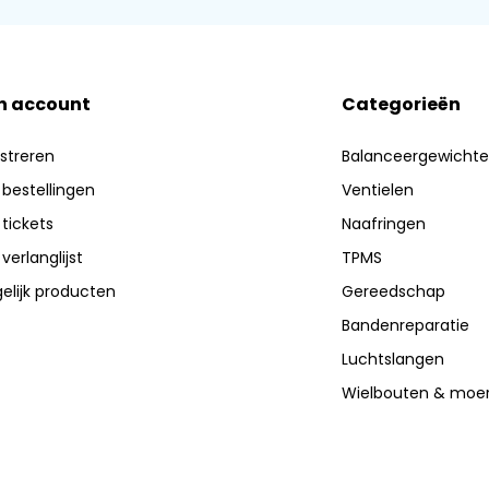
n account
Categorieën
streren
Balanceergewicht
 bestellingen
Ventielen
 tickets
Naafringen
 verlanglijst
TPMS
elijk producten
Gereedschap
Bandenreparatie
Luchtslangen
Wielbouten & moe