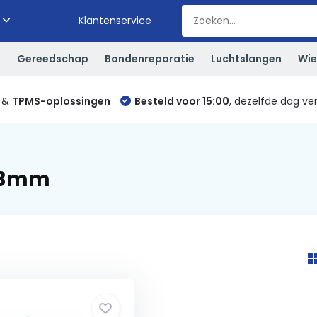
Klantenservice
S
Gereedschap
Bandenreparatie
Luchtslangen
Wie
&
TPMS-oplossingen
Besteld voor 15:00
, dezelfde dag ve
/23mm