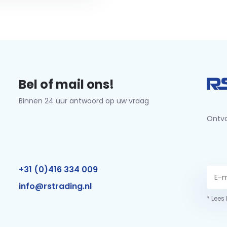
Bel of mail ons!
Binnen 24 uur antwoord op uw vraag
Ontva
+31 (0)416 334 009
info@rstrading.nl
* Lees