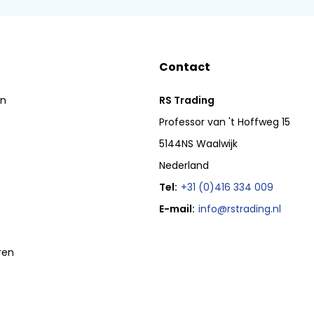
Contact
en
RS Trading
Professor van 't Hoffweg 15
5144NS Waalwijk
Nederland
Tel:
+31 (0)416 334 009
E-mail:
info@rstrading.nl
ren