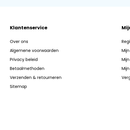
Klantenservice
Mij
Over ons
Regi
Algemene voorwaarden
Mijn
Privacy beleid
Mijn
Betaalmethoden
Mijn
Verzenden & retourneren
Verg
Sitemap