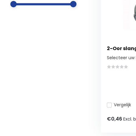
2-Oor sla
Selecteer uw
Vergelijk
€0,46
Excl. 