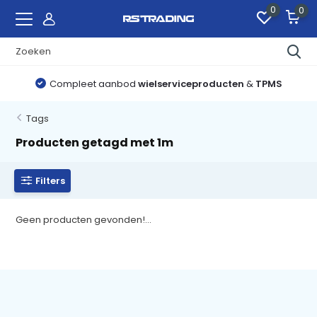
0
0
Compleet aanbod
wielserviceproducten
&
TPMS
Tags
Producten getagd met 1m
Filters
Geen producten gevonden!...