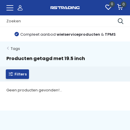
0
0
Compleet aanbod
wielserviceproducten
&
TPMS
Tags
Producten getagd met 19.5 inch
Filters
Geen producten gevonden!...