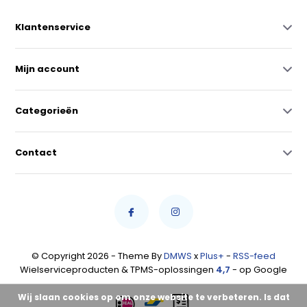
Klantenservice
Mijn account
Categorieën
Contact
© Copyright 2026 - Theme By
DMWS
x
Plus+
-
RSS-feed
Wielserviceproducten & TPMS-oplossingen
4,7
- op Google
Wij slaan cookies op om onze website te verbeteren. Is dat