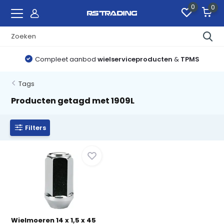
0
0
Compleet aanbod
wielserviceproducten
&
TPMS
Tags
Producten getagd met 1909L
Filters
Wielmoeren 14 x 1,5 x 45