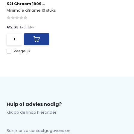
K21 Chroom 1909...
Minimale afname 10 stuks
€2,63
Excl. btw
Vergelijk
Hulp of advies nodig?
Klik op de knop hieronder
Bekijk onze contactgegevens en