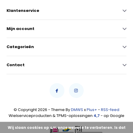
Klantenservice
Mijn account
Categorieën
Contact
© Copyright 2026 - Theme By
DMWS
x
Plus+
-
RSS-feed
Wielserviceproducten & TPMS-oplossingen
4,7
- op Google
Wij slaan cookies op om onze website te verbeteren. Is dat