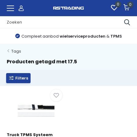
0
0
Compleet aanbod
wielserviceproducten
&
TPMS
Tags
Producten getagd met 17.5
Filters
Truck TPMS Systeem