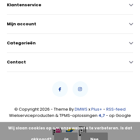
Klantenservice
Mijn account
Categorieën
Contact
© Copyright 2026 - Theme By
DMWS
x
Plus+
-
RSS-feed
Wielserviceproducten & TPMS-oplossingen
4,7
- op Google
Wij slaan cookies op om onze website te verbeteren. Is dat
akkoord?
Ja
Nee