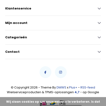
Klantenservice
Mijn account
Categorieën
Contact
© Copyright 2026 - Theme By
DMWS
x
Plus+
-
RSS-feed
Wielserviceproducten & TPMS-oplossingen
4,7
- op Google
Wij slaan cookies op om onze website te verbeteren. Is dat