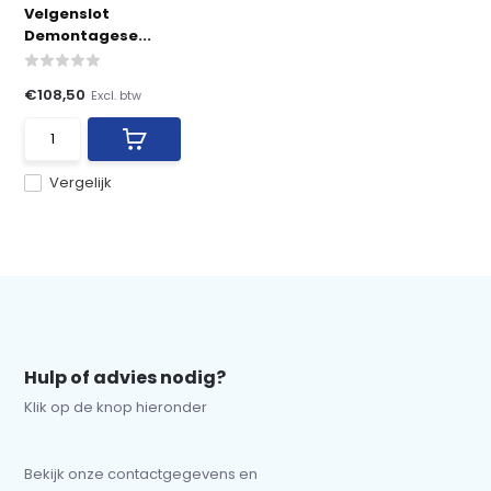
Velgenslot
Demontagese...
€108,50
Excl. btw
Vergelijk
Hulp of advies nodig?
Klik op de knop hieronder
Bekijk onze contactgegevens en