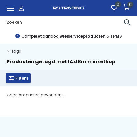
0
0
Compleet aanbod
wielserviceproducten
&
TPMS
Tags
Producten getagd met 14x18mm inzetkop
Filters
Geen producten gevonden!...