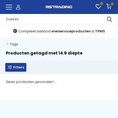
0
0
Compleet aanbod
wielserviceproducten
&
TPMS
Tags
Producten getagd met 14.9 diepte
Filters
Geen producten gevonden!...