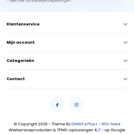
* Lees hier de wettelijke beperkingen
Klantenservice
Mijn account
Categorieën
Contact
© Copyright 2026 - Theme By
DMWS
x
Plus+
-
RSS-feed
Wielserviceproducten & TPMS-oplossingen
4,7
- op Google