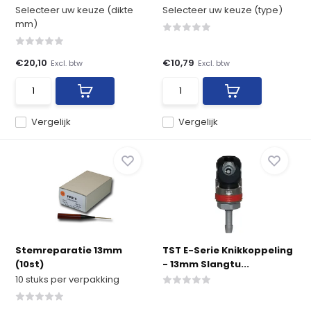
Selecteer uw keuze (dikte
Selecteer uw keuze (type)
mm)
€20,10
€10,79
Excl. btw
Excl. btw
Vergelijk
Vergelijk
Stemreparatie 13mm
TST E-Serie Knikkoppeling
(10st)
- 13mm Slangtu...
10 stuks per verpakking