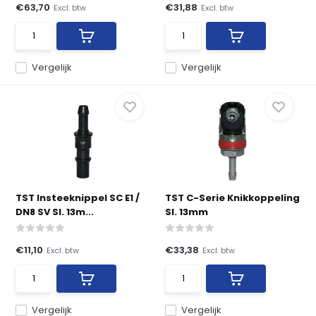
€63,70
€31,88
Excl. btw
Excl. btw
Vergelijk
Vergelijk
TST Insteeknippel SC E1 /
TST C-Serie Knikkoppeling
DN8 SV Sl. 13m...
Sl. 13mm
€11,10
€33,38
Excl. btw
Excl. btw
Vergelijk
Vergelijk