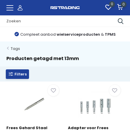
0
0
Compleet aanbod
wielserviceproducten
&
TPMS
Tags
Producten getagd met 13mm
Filters
Frees Gehard Staal
Adapter voor Frees