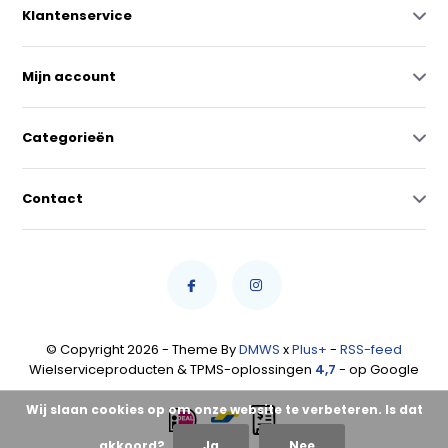
Klantenservice
Mijn account
Categorieën
Contact
© Copyright 2026 - Theme By
DMWS
x
Plus+
-
RSS-feed
Wielserviceproducten & TPMS-oplossingen
4,7
- op Google
Wij slaan cookies op om onze website te verbeteren. Is dat
akkoord?
Ja
Nee