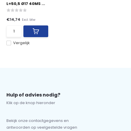
L=50,5 Ø17 40MS ...
€14,74
Excl. btw
Vergelijk
Hulp of advies nodig?
Klik op de knop hieronder
Bekijk onze contactgegevens en
antwoorden op veelgestelde vragen