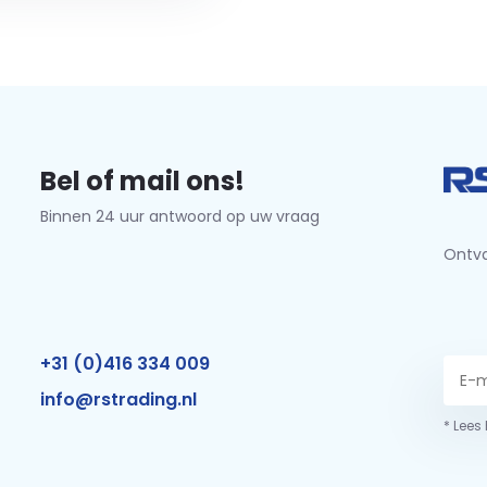
Bel of mail ons!
Binnen 24 uur antwoord op uw vraag
Ontva
+31 (0)416 334 009
info@rstrading.nl
* Lees