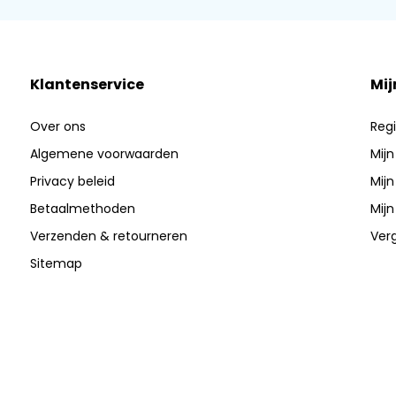
Klantenservice
Mij
Over ons
Regi
Algemene voorwaarden
Mijn
Privacy beleid
Mijn
Betaalmethoden
Mijn
Verzenden & retourneren
Verg
Sitemap