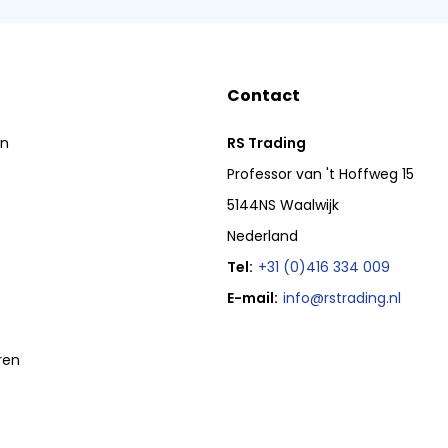
Contact
en
RS Trading
Professor van 't Hoffweg 15
5144NS Waalwijk
Nederland
Tel:
+31 (0)416 334 009
E-mail:
info@rstrading.nl
ren