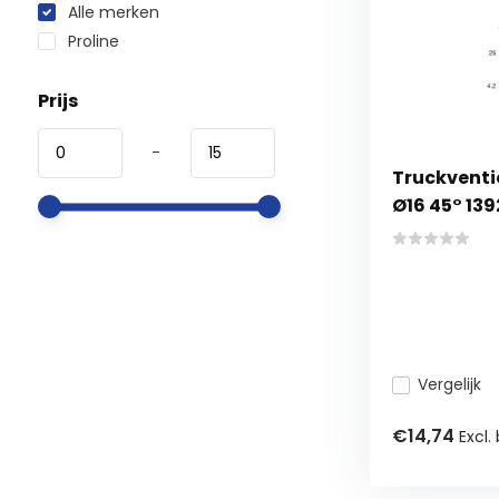
Alle merken
Proline
Prijs
-
Truckventi
Ø16 45° 139
Vergelijk
€14,74
Excl.