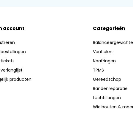
n account
Categorieën
streren
Balanceergewicht
 bestellingen
Ventielen
 tickets
Naafringen
 verlanglijst
TPMS
elijk producten
Gereedschap
Bandenreparatie
Luchtslangen
Wielbouten & moe