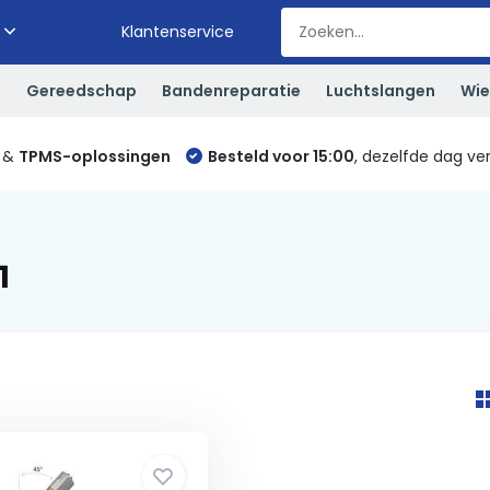
Klantenservice
S
Gereedschap
Bandenreparatie
Luchtslangen
Wie
&
TPMS-oplossingen
Besteld voor 15:00
, dezelfde dag ve
1