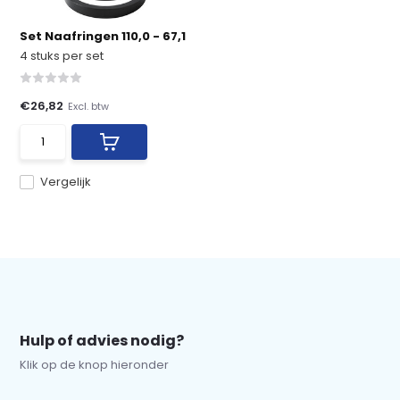
Set Naafringen 110,0 - 67,1
4 stuks per set
€26,82
Excl. btw
Vergelijk
Hulp of advies nodig?
Klik op de knop hieronder