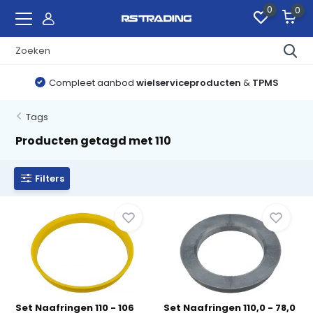
0
0
Compleet aanbod
wielserviceproducten
&
TPMS
Tags
Producten getagd met 110
Filters
Set Naafringen 110 - 106
Set Naafringen 110,0 - 78,0