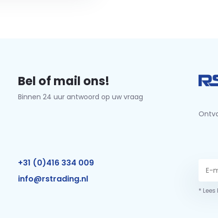
Bel of mail ons!
Binnen 24 uur antwoord op uw vraag
Ontva
+31 (0)416 334 009
info@rstrading.nl
* Lees