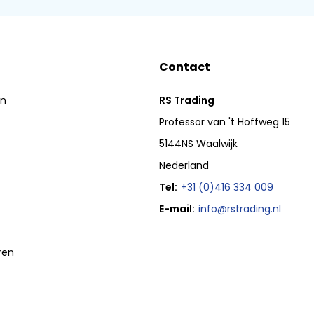
Contact
en
RS Trading
Professor van 't Hoffweg 15
5144NS Waalwijk
Nederland
Tel:
+31 (0)416 334 009
E-mail:
info@rstrading.nl
ren