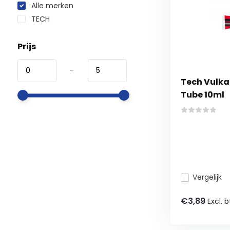
Alle merken
TECH
Prijs
-
Tech Vulka
Tube 10ml
Vergelijk
€3,89
Excl. 