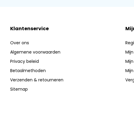
Klantenservice
Mij
Over ons
Regi
Algemene voorwaarden
Mijn
Privacy beleid
Mijn
Betaalmethoden
Mijn
Verzenden & retourneren
Verg
Sitemap