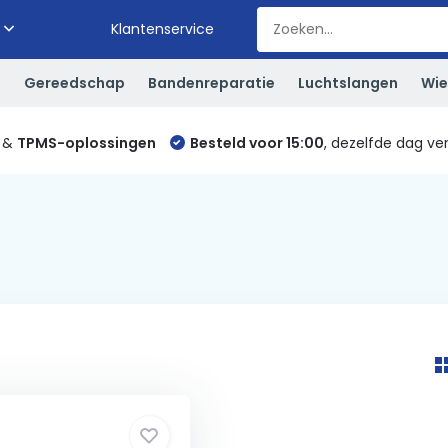
Klantenservice
S
Gereedschap
Bandenreparatie
Luchtslangen
Wie
&
TPMS-oplossingen
Besteld voor 15:00
, dezelfde dag ve