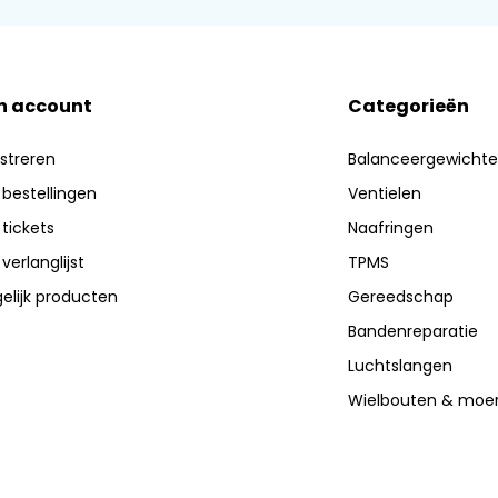
n account
Categorieën
streren
Balanceergewicht
 bestellingen
Ventielen
 tickets
Naafringen
 verlanglijst
TPMS
elijk producten
Gereedschap
Bandenreparatie
Luchtslangen
Wielbouten & moe