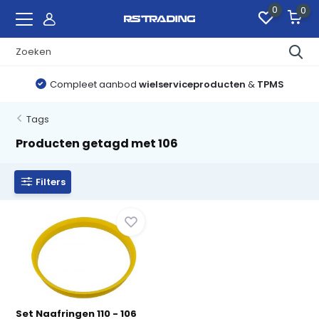
0
0
Compleet aanbod
wielserviceproducten
&
TPMS
Tags
Producten getagd met 106
Filters
Set Naafringen 110 - 106