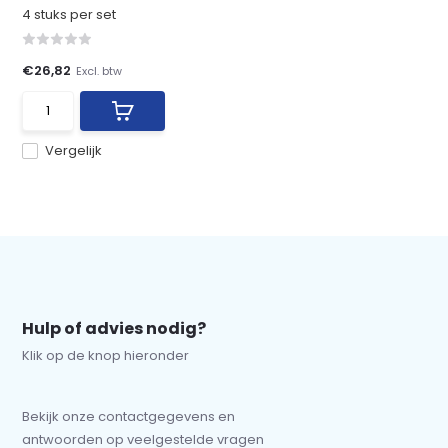
4 stuks per set
€26,82
Excl. btw
Vergelijk
Hulp of advies nodig?
Klik op de knop hieronder
Bekijk onze contactgegevens en
antwoorden op veelgestelde vragen