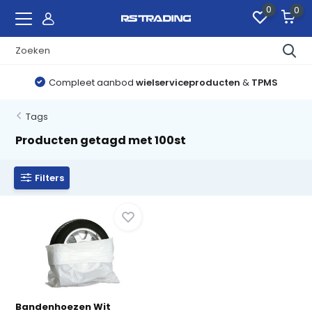
0
0
Compleet aanbod
wielserviceproducten
&
TPMS
Tags
Producten getagd met 100st
Filters
Bandenhoezen Wit