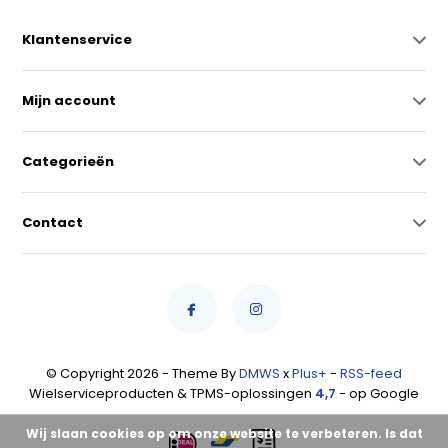
Klantenservice
Mijn account
Categorieën
Contact
© Copyright 2026 - Theme By
DMWS
x
Plus+
-
RSS-feed
Wielserviceproducten & TPMS-oplossingen
4,7
- op Google
Wij slaan cookies op om onze website te verbeteren. Is dat