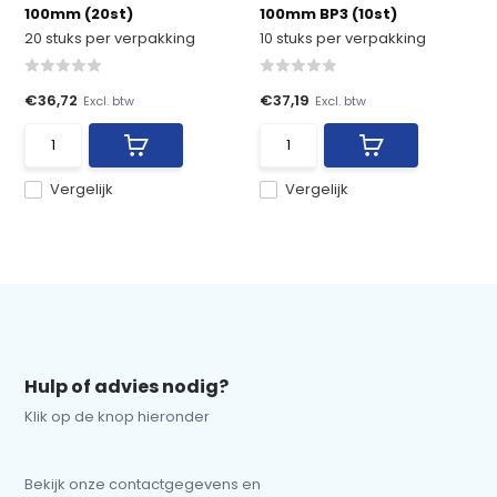
100mm (20st)
100mm BP3 (10st)
20 stuks per verpakking
10 stuks per verpakking
€36,72
€37,19
Excl. btw
Excl. btw
Vergelijk
Vergelijk
Hulp of advies nodig?
Klik op de knop hieronder
Bekijk onze contactgegevens en