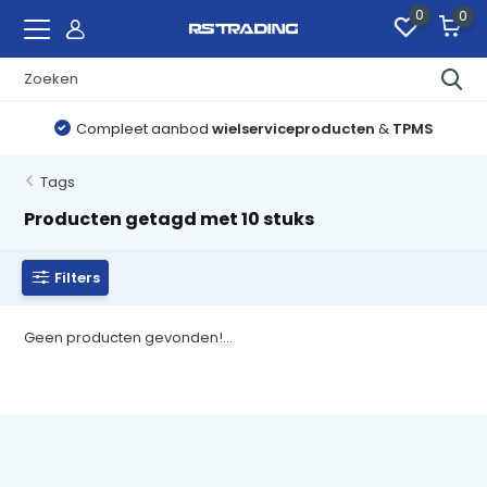
0
0
Compleet aanbod
wielserviceproducten
&
TPMS
Tags
Producten getagd met 10 stuks
Filters
Geen producten gevonden!...