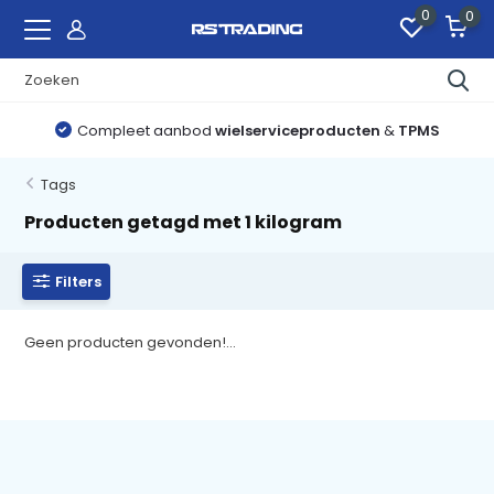
0
0
Compleet aanbod
wielserviceproducten
&
TPMS
Tags
Producten getagd met 1 kilogram
Filters
Geen producten gevonden!...