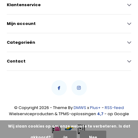
Klantenservice
Mijn account
Categorieën
Contact
© Copyright 2026 - Theme By
DMWS
x
Plus+
-
RSS-feed
Wielserviceproducten & TPMS-oplossingen
4,7
- op Google
Wij slaan cookies op om onze website te verbeteren. Is dat
akkoord?
Ja
Nee