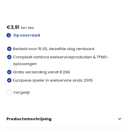
€3,91
Excl. btw
Op voorraad
Besteld voor 15:00, dezelfde dag verstuurd
Compleet aanbod wielserviceproducten & TPMS-
oplossingen
Gratis verzending vanaf €299
Europese speler in wielservice sinds 2005
Vergelijk
Productomschrijving