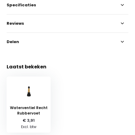
Specificaties
Reviews
Delen
Laatst bekeken
Waterventiel Recht
Rubbervoet
€ 3,91
Excl. btw