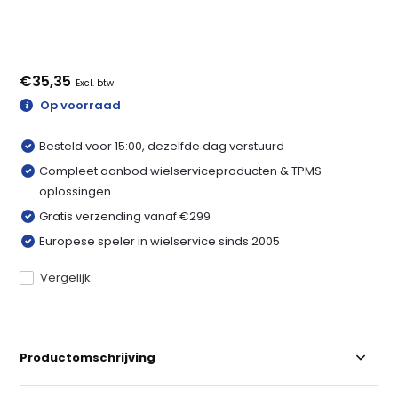
€35,35
Excl. btw
Op voorraad
Besteld voor 15:00, dezelfde dag verstuurd
Compleet aanbod wielserviceproducten & TPMS-
oplossingen
Gratis verzending vanaf €299
Europese speler in wielservice sinds 2005
Vergelijk
Productomschrijving