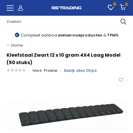
0
0
Compleet aanbod
wielserviceproducten
&
TPMS
Home
Kleefstaal Zwart 12 x 10 gram 4X4 Laag Model
(50 stuks)
Merk:
Proline
Bekijk alles Strips