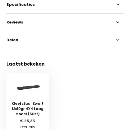
Specificaties
Reviews
Delen
Laatst bekeken
Kleefstaal Zwart
12x10gr 4X4 Laag
Model (50st)
€ 35,35
Excl. btw