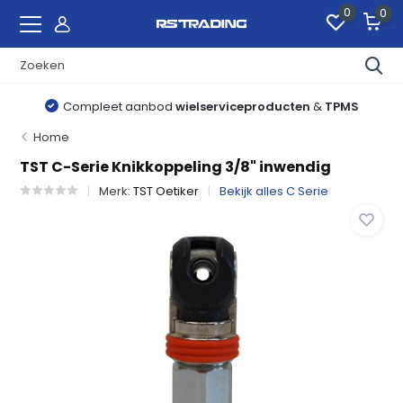
0
0
Compleet aanbod
wielserviceproducten
&
TPMS
Home
TST C-Serie Knikkoppeling 3/8" inwendig
Merk:
TST Oetiker
Bekijk alles C Serie