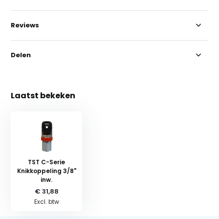
Reviews
Delen
Laatst bekeken
TST C-Serie
Knikkoppeling 3/8"
inw.
€ 31,88
Excl. btw