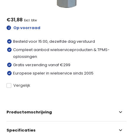
€31,88
Excl. btw
Op voorraad
Besteld voor 15:00, dezelfde dag verstuurd
Compleet aanbod wielserviceproducten & TPMS-
oplossingen
Gratis verzending vanaf €299
Europese speler in wielservice sinds 2005
Vergelijk
Productomschrijving
Specificaties