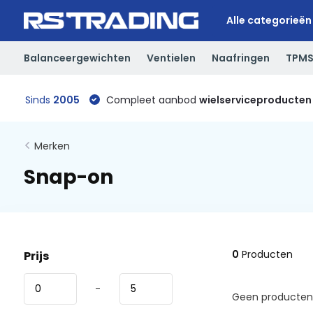
Alle categorieën
Balanceergewichten
Ventielen
Naafringen
TPM
Sinds
2005
Compleet aanbod
wielserviceproducten
Merken
Snap-on
0
Producten
Prijs
-
Geen producten 