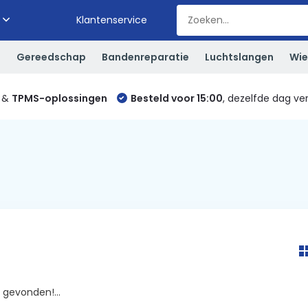
Klantenservice
S
Gereedschap
Bandenreparatie
Luchtslangen
Wie
&
TPMS-oplossingen
Besteld voor 15:00
, dezelfde dag ve
gevonden!...