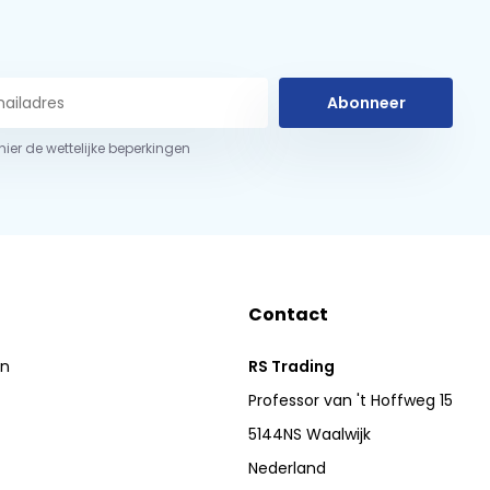
Abonneer
 hier de wettelijke beperkingen
Contact
en
RS Trading
Professor van 't Hoffweg 15
5144NS Waalwijk
Nederland