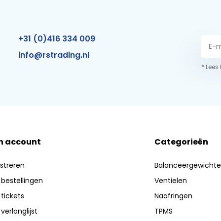
+31 (0)416 334 009
info@rstrading.nl
* Lees
n account
Categorieën
streren
Balanceergewicht
 bestellingen
Ventielen
 tickets
Naafringen
 verlanglijst
TPMS