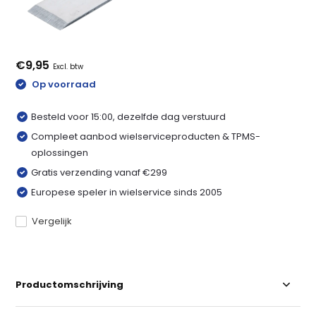
€9,95
Excl. btw
Op voorraad
Besteld voor 15:00, dezelfde dag verstuurd
Compleet aanbod wielserviceproducten & TPMS-
oplossingen
Gratis verzending vanaf €299
Europese speler in wielservice sinds 2005
Vergelijk
Productomschrijving