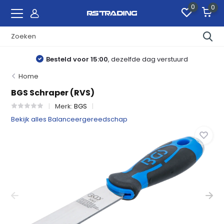
0
0
Besteld voor 15:00
, dezelfde dag verstuurd
Home
BGS Schraper (RVS)
Merk:
BGS
Bekijk alles Balanceergereedschap