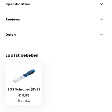
Specificaties
Reviews
Delen
Laatst bekeken
BGS Schraper (RVS)
€ 9,95
Excl. btw