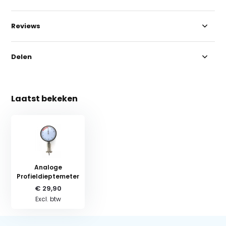
Reviews
Delen
Laatst bekeken
Analoge
Profieldieptemeter
€ 29,90
Excl. btw