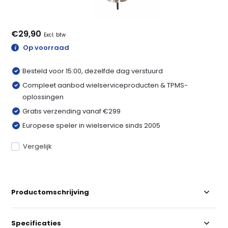
€29,90
Excl. btw
Op voorraad
Besteld voor 15:00, dezelfde dag verstuurd
Compleet aanbod wielserviceproducten & TPMS-
oplossingen
Gratis verzending vanaf €299
Europese speler in wielservice sinds 2005
Vergelijk
Productomschrijving
Specificaties