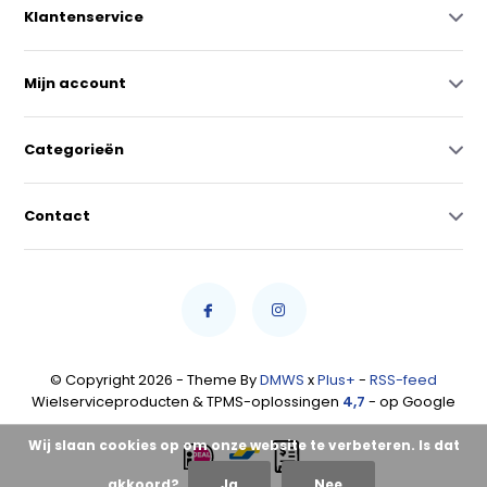
Klantenservice
Mijn account
Categorieën
Contact
© Copyright 2026 - Theme By
DMWS
x
Plus+
-
RSS-feed
Wielserviceproducten & TPMS-oplossingen
4,7
- op Google
Wij slaan cookies op om onze website te verbeteren. Is dat
akkoord?
Ja
Nee