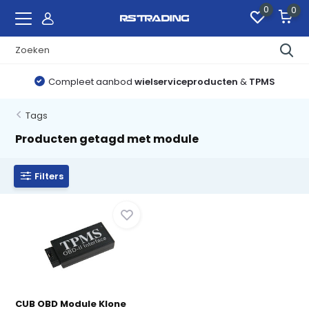
0
0
Compleet aanbod
wielserviceproducten
&
TPMS
Tags
Producten getagd met module
Filters
CUB OBD Module Klone