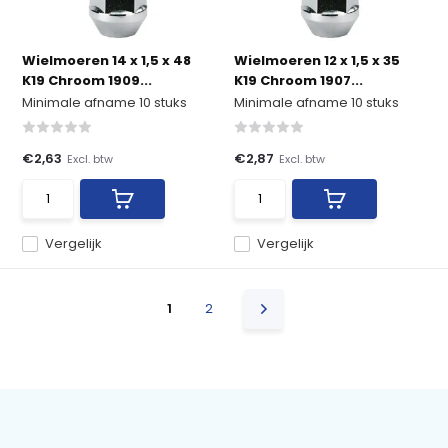
Wielmoeren 14 x 1,5 x 48
Wielmoeren 12 x 1,5 x 35
K19 Chroom 1909...
K19 Chroom 1907...
Minimale afname 10 stuks
Minimale afname 10 stuks
€2,63
€2,87
Excl. btw
Excl. btw
Vergelijk
Vergelijk
1
2