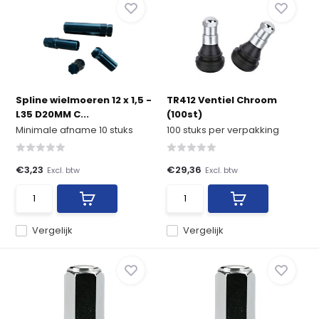
Spline wielmoeren 12 x 1,5 -
TR412 Ventiel Chroom
L35 D20MM C...
(100st)
Minimale afname 10 stuks
100 stuks per verpakking
€3,23
€29,36
Excl. btw
Excl. btw
Vergelijk
Vergelijk