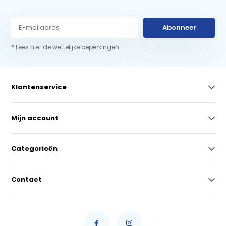
Abonneer
* Lees hier de wettelijke beperkingen
Klantenservice
Mijn account
Categorieën
Contact