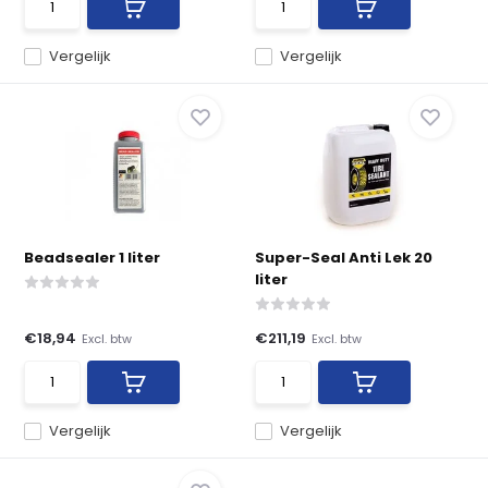
Vergelijk
Vergelijk
Beadsealer 1 liter
Super-Seal Anti Lek 20
liter
€18,94
€211,19
Excl. btw
Excl. btw
Vergelijk
Vergelijk