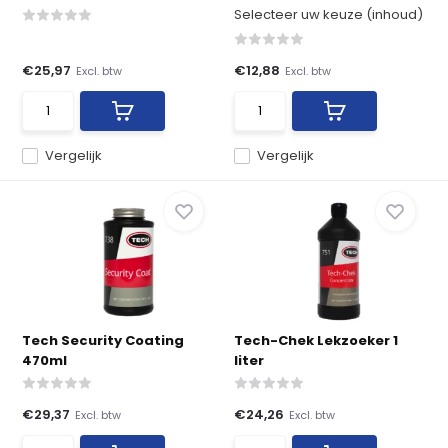
Selecteer uw keuze (inhoud)
€25,97
€12,88
Excl. btw
Excl. btw
Vergelijk
Vergelijk
Tech Security Coating
Tech-Chek Lekzoeker 1
470ml
liter
€29,37
€24,26
Excl. btw
Excl. btw