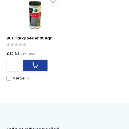
Bus Talkpoeder 350gr
€12,64
Excl. btw
Vergelijk